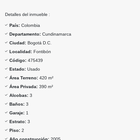
Detalles del inmueble :
País:
Colombia
Departamento:
Cundinamarca
Ciudad:
Bogotá D.C.
Localidad:
Fontibón
Código:
475439
Estado:
Usado
Área Terreno:
420 m²
Área Privada:
390 m²
Alcobas:
3
Baños:
3
Garaje:
1
Estrato:
3
Piso:
2
Año construcción:
2005