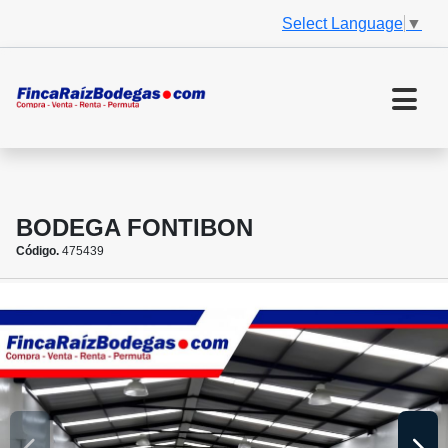
Select Language
▼
BODEGA FONTIBON
Código.
475439