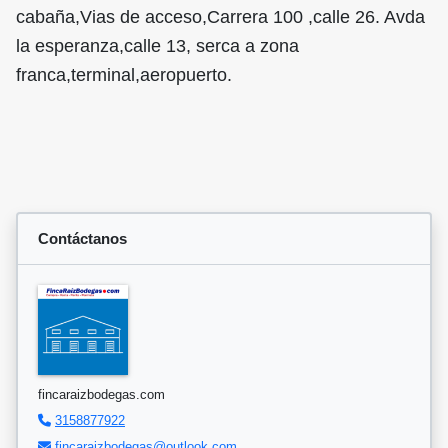
cabaña,Vias de acceso,Carrera 100 ,calle 26. Avda
la esperanza,calle 13, serca a zona
franca,terminal,aeropuerto.
Contáctanos
fincaraizbodegas.com
3158877922
fincaraizbodegas@outlook.com