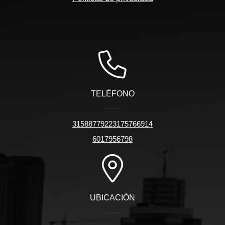
TELÉFONO
31588779223175766914
6017956798
UBICACIÓN