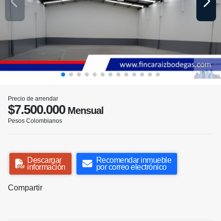
Precio de arrendar
$7.500.000
Mensual
Pesos Colombianos
Descargar
Recomendar inmueble
información
por correo electrónico
Compartir