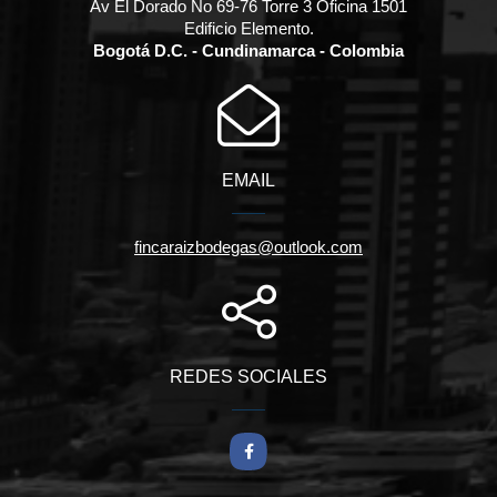
Av El Dorado No 69-76 Torre 3 Oficina 1501
Edificio Elemento.
Bogotá D.C. - Cundinamarca - Colombia
EMAIL
fincaraizbodegas@outlook.com
REDES SOCIALES
Facebook