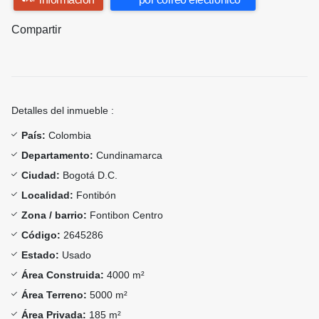
Compartir
Detalles del inmueble :
País:
Colombia
Departamento:
Cundinamarca
Ciudad:
Bogotá D.C.
Localidad:
Fontibón
Zona / barrio:
Fontibon Centro
Código:
2645286
Estado:
Usado
Área Construida:
4000 m²
Área Terreno:
5000 m²
Área Privada:
185 m²