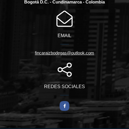
Bogotá D.C. - Cundinamarca - Colombia
EMAIL
fincaraizbodegas@outlook.com
REDES SOCIALES
Facebook