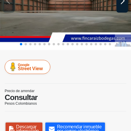
Google
Street View
Precio de arrendar
Consultar
Pesos Colombianos
Descargar
Recomendar inmueble
información
por correo electrónico