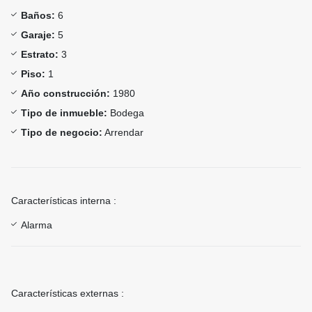
Baños:
6
Garaje:
5
Estrato:
3
Piso:
1
Año construcción:
1980
Tipo de inmueble:
Bodega
Tipo de negocio:
Arrendar
Características interna :
Alarma
Características externas :