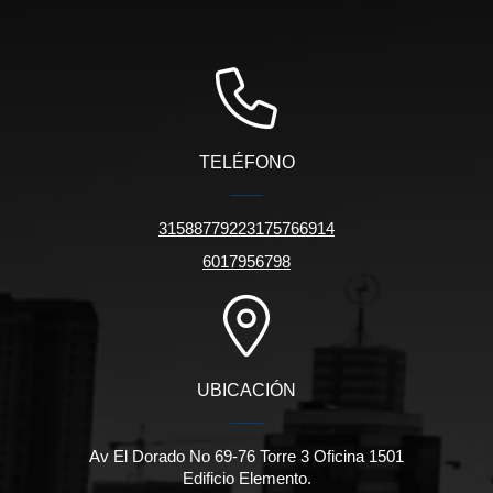
TELÉFONO
31588779223175766914
6017956798
UBICACIÓN
Av El Dorado No 69-76 Torre 3 Oficina 1501
Edificio Elemento.