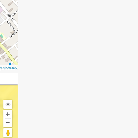
nStreetMap