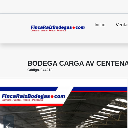
Inicio
Venta
BODEGA CARGA AV CENTENA
Código.
944218