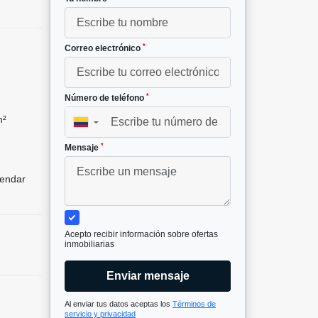
*
Correo electrónico
*
Número de teléfono
m²
▼
*
Mensaje
endar
Acepto recibir información sobre ofertas
inmobiliarias
Enviar mensaje
Al enviar tus datos aceptas los
Términos de
servicio y privacidad