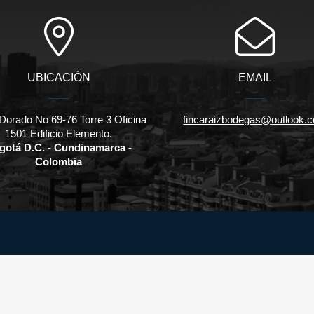
UBICACIÓN
EMAIL
Dorado No 69-76 Torre 3 Oficina
fincaraizbodegas@outlook.
1501 Edificio Elemento.
gotá D.C. - Cundinamarca -
Colombia