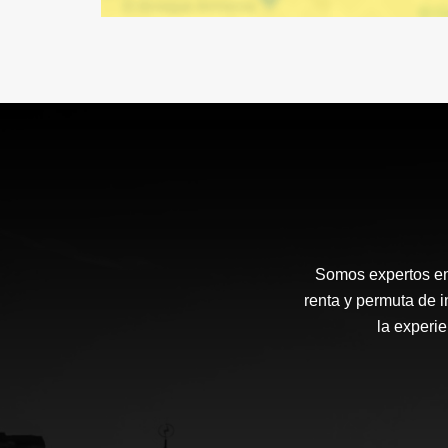
Somos expertos en g
renta y permuta de i
la experie