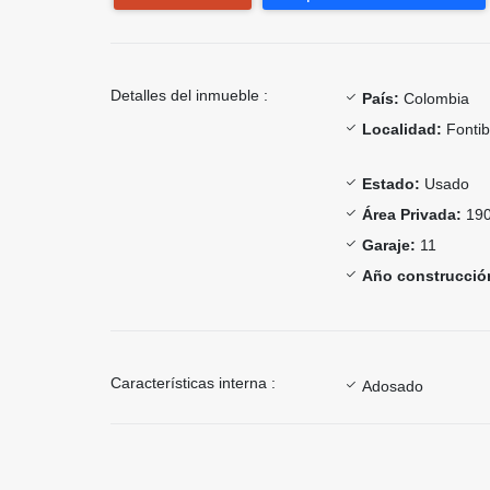
Detalles del inmueble :
País:
Colombia
Localidad:
Fonti
Estado:
Usado
Área Privada:
190
Garaje:
11
Año construcció
Características interna :
Adosado