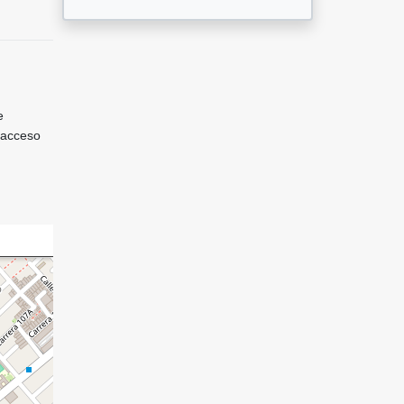
e
o acceso