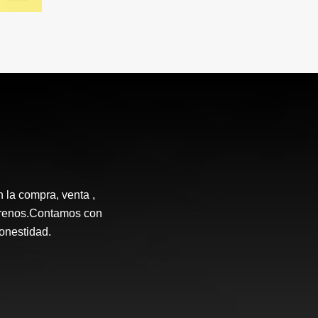
n la compra, venta ,
terrenos.Contamos con
honestidad.