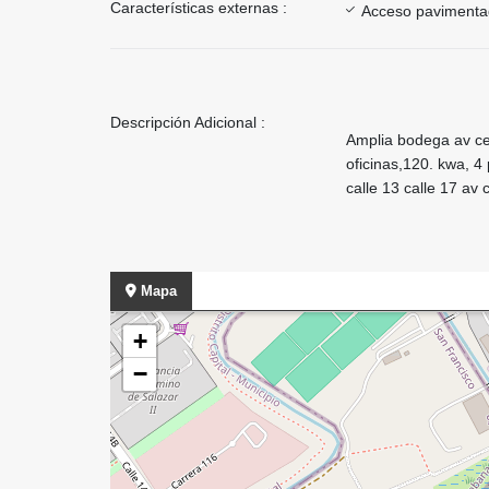
Características externas :
Acceso paviment
Descripción Adicional :
Amplia bodega av cen
oficinas,120. kwa, 4
calle 13 calle 17 av
Mapa
+
−