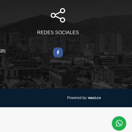
REDES SOCIALES
com
Facebook
wasi.co
Powered by: