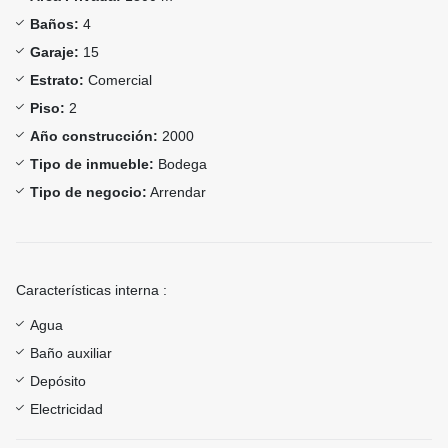
Baños:
4
Garaje:
15
Estrato:
Comercial
Piso:
2
Año construcción:
2000
Tipo de inmueble:
Bodega
Tipo de negocio:
Arrendar
Características interna :
Agua
Baño auxiliar
Depósito
Electricidad