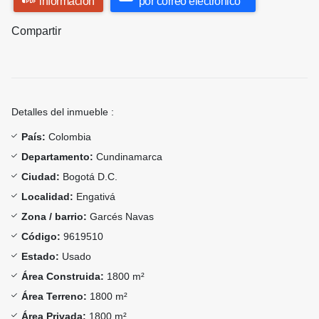
información
por correo electrónico
Compartir
Detalles del inmueble :
País:
Colombia
Departamento:
Cundinamarca
Ciudad:
Bogotá D.C.
Localidad:
Engativá
Zona / barrio:
Garcés Navas
Código:
9619510
Estado:
Usado
Área Construida:
1800 m²
Área Terreno:
1800 m²
Área Privada:
1800 m²