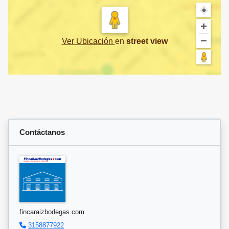
Ver Ubicación
en
street view
Contáctanos
fincaraizbodegas.com
3158877922