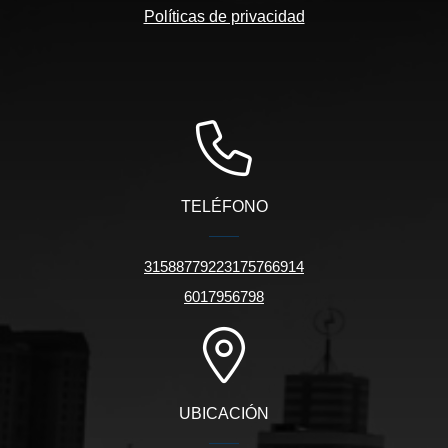
Políticas de privacidad
TELÉFONO
31588779223175766914
6017956798
UBICACIÓN