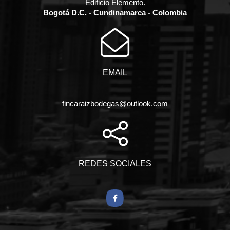
Edificio Elemento.
Bogotá D.C. - Cundinamarca - Colombia
EMAIL
fincaraizbodegas@outlook.com
REDES SOCIALES
Facebook