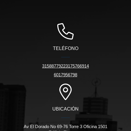
TELÉFONO
31588779223175766914
6017956798
UBICACIÓN
Av El Dorado No 69-76 Torre 3 Oficina 1501