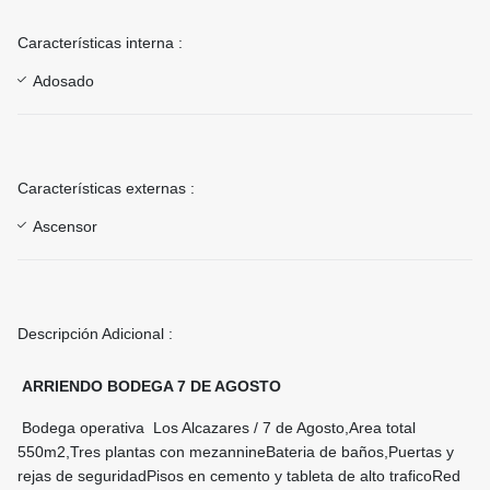
Características interna :
Adosado
Características externas :
Ascensor
Descripción Adicional :
ARRIENDO BODEGA 7 DE AGOSTO
Bodega operativa Los Alcazares / 7 de Agosto,Area total
550m2,Tres plantas con mezannineBateria de baños,Puertas y
rejas de seguridadPisos en cemento y tableta de alto traficoRed