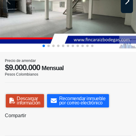
Precio de arrendar
$9.000.000
Mensual
Pesos Colombianos
Descargar
Recomendar inmueble
información
por correo electrónico
Compartir