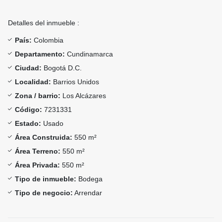
Detalles del inmueble :
País:
Colombia
Departamento:
Cundinamarca
Ciudad:
Bogotá D.C.
Localidad:
Barrios Unidos
Zona / barrio:
Los Alcázares
Código:
7231331
Estado:
Usado
Área Construida:
550 m²
Área Terreno:
550 m²
Área Privada:
550 m²
Tipo de inmueble:
Bodega
Tipo de negocio:
Arrendar