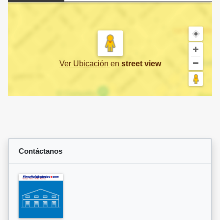
Ver Ubicación
en
street view
Contáctanos