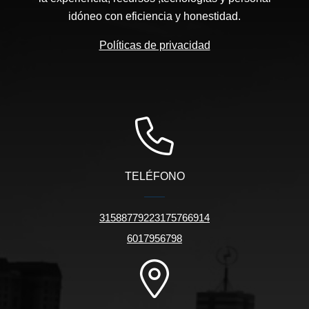
idóneo con eficiencia y honestidad.
Políticas de privacidad
TELÉFONO
31588779223175766914
6017956798