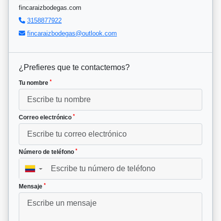
fincaraizbodegas.com
3158877922
fincaraizbodegas@outlook.com
¿Prefieres que te contactemos?
*
Tu nombre
*
Correo electrónico
*
Número de teléfono
▼
*
Mensaje