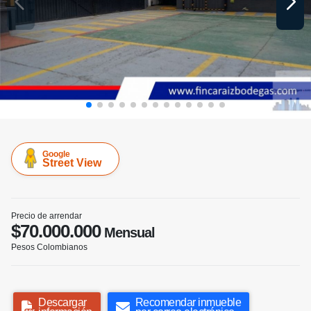
Google
Street View
Precio de arrendar
$70.000.000
Mensual
Pesos Colombianos
Descargar
Recomendar inmueble