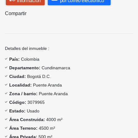
información
por correo electrónico
Compartir
Detalles del inmueble :
País:
Colombia
Departamento:
Cundinamarca
Ciudad:
Bogotá D.C.
Localidad:
Puente Aranda
Zona / barrio:
Puente Aranda
Código:
3079965
Estado:
Usado
Área Construida:
4000 m²
Área Terreno:
4500 m²
Área Privada:
500 m²