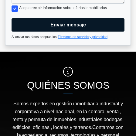
Acepto recibir información sobre ofertas inmobiliarias
Enviar mensaje
Al enviar tus datos aceptas los
Términos de servicio y privacidad
QUIÉNES SOMOS
Somos expertos en gestión inmobiliaria industrial y
corporativa a nivel nacional, en la compra, venta ,
renta y permuta de inmuebles industriales bodegas,
edificios, oficinas , locales y terrenos.Contamos con
la experiencia, recursos ,tecnologías y personal