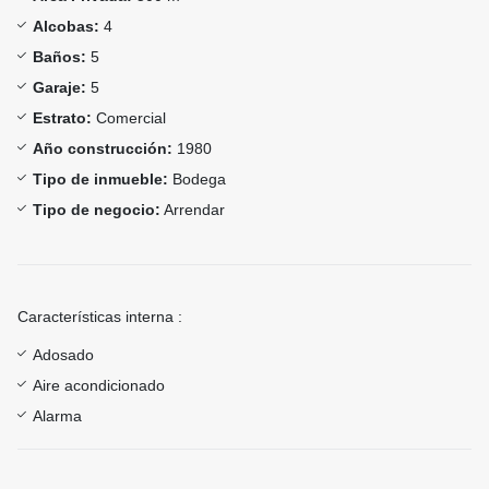
Alcobas:
4
Baños:
5
Garaje:
5
Estrato:
Comercial
Año construcción:
1980
Tipo de inmueble:
Bodega
Tipo de negocio:
Arrendar
Características interna :
Adosado
Aire acondicionado
Alarma