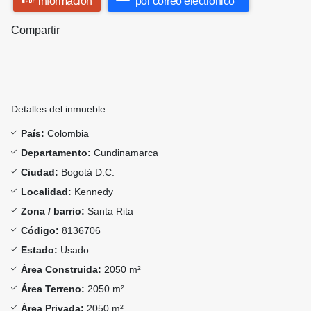
información
por correo electrónico
Compartir
Detalles del inmueble :
País:
Colombia
Departamento:
Cundinamarca
Ciudad:
Bogotá D.C.
Localidad:
Kennedy
Zona / barrio:
Santa Rita
Código:
8136706
Estado:
Usado
Área Construida:
2050 m²
Área Terreno:
2050 m²
Área Privada:
2050 m²