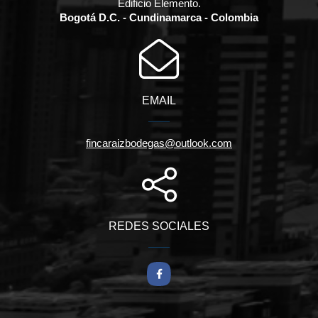
Edificio Elemento.
Bogotá D.C. - Cundinamarca - Colombia
EMAIL
fincaraizbodegas@outlook.com
REDES SOCIALES
Facebook