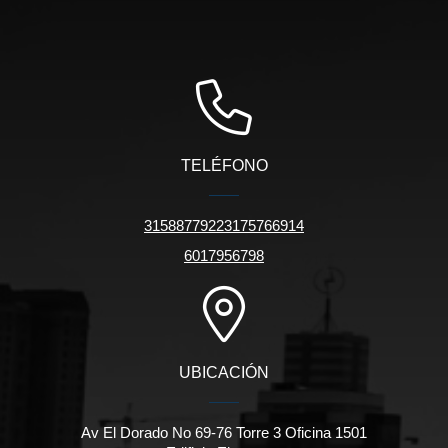
TELÉFONO
31588779223175766914
6017956798
UBICACIÓN
Av El Dorado No 69-76 Torre 3 Oficina 1501