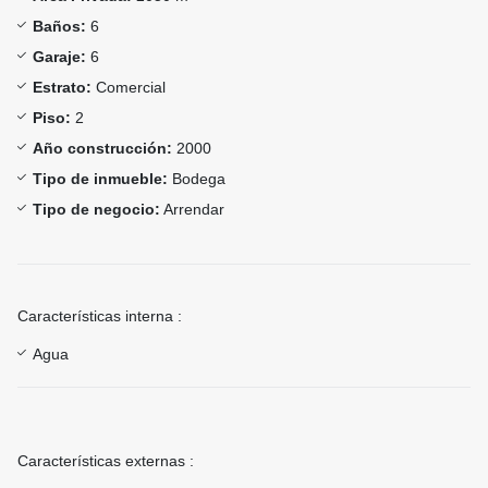
Baños:
6
Garaje:
6
Estrato:
Comercial
Piso:
2
Año construcción:
2000
Tipo de inmueble:
Bodega
Tipo de negocio:
Arrendar
Características interna :
Agua
Características externas :