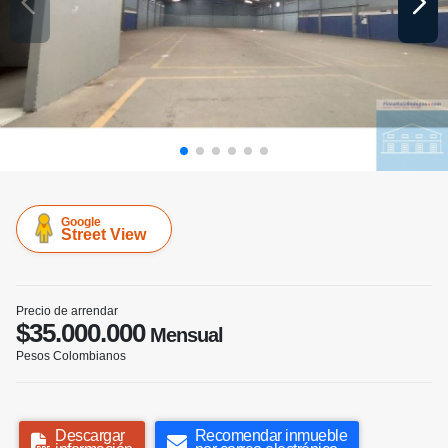
Google
Street View
Precio de arrendar
$35.000.000
Mensual
Pesos Colombianos
Descargar
Recomendar inmueble