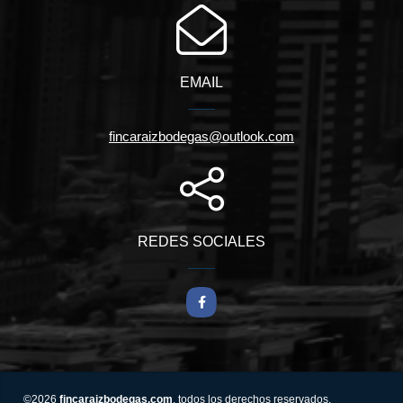
EMAIL
fincaraizbodegas@outlook.com
REDES SOCIALES
Facebook
©2026
fincaraizbodegas.com
, todos los derechos reservados.