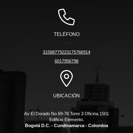
TELÉFONO
31588779223175766914
6017956798
UBICACIÓN
Av El Dorado No 69-76 Torre 3 Oficina 1501
Edificio Elemento.
Bogotá D.C. - Cundinamarca - Colombia