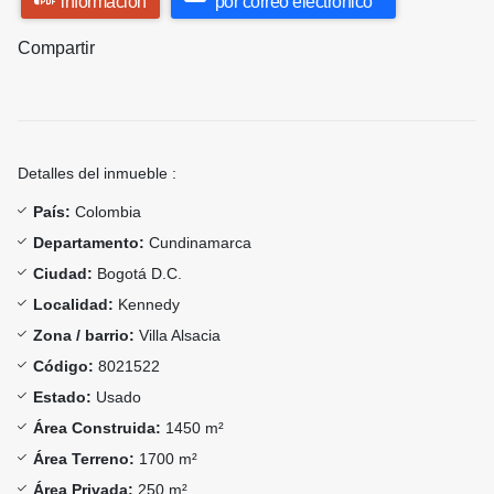
información
por correo electrónico
Compartir
Detalles del inmueble :
País:
Colombia
Departamento:
Cundinamarca
Ciudad:
Bogotá D.C.
Localidad:
Kennedy
Zona / barrio:
Villa Alsacia
Código:
8021522
Estado:
Usado
Área Construida:
1450 m²
Área Terreno:
1700 m²
Área Privada:
250 m²