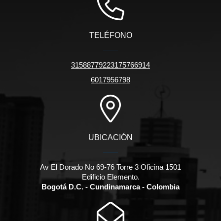
TELÉFONO
31588779223175766914
6017956798
UBICACIÓN
Av El Dorado No 69-76 Torre 3 Oficina 1501
Edificio Elemento.
Bogotá D.C. - Cundinamarca - Colombia