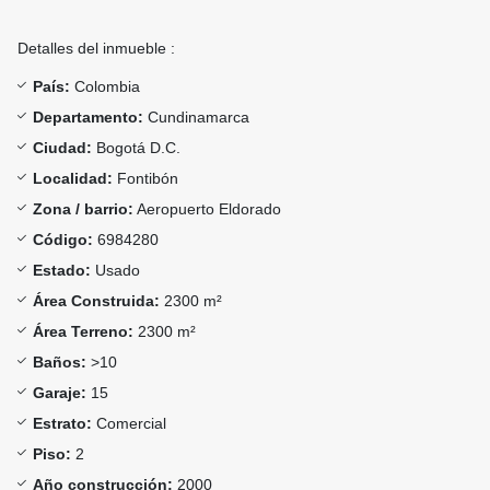
Detalles del inmueble :
País:
Colombia
Departamento:
Cundinamarca
Ciudad:
Bogotá D.C.
Localidad:
Fontibón
Zona / barrio:
Aeropuerto Eldorado
Código:
6984280
Estado:
Usado
Área Construida:
2300 m²
Área Terreno:
2300 m²
Baños:
>10
Garaje:
15
Estrato:
Comercial
Piso:
2
Año construcción:
2000