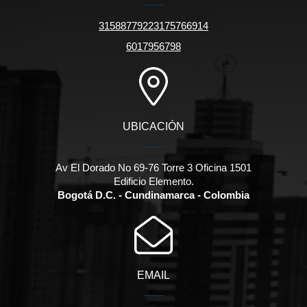
31588779223175766914
6017956798
UBICACIÓN
Av El Dorado No 69-76 Torre 3 Oficina 1501
Edificio Elemento.
Bogotá D.C. - Cundinamarca - Colombia
EMAIL