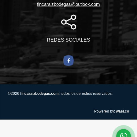
fincaraizbodegas@outlook.com
REDES SOCIALES
Facebook
©2026
fincaraizbodegas.com
, todos los derechos reservados.
wasi.co
Powered by: