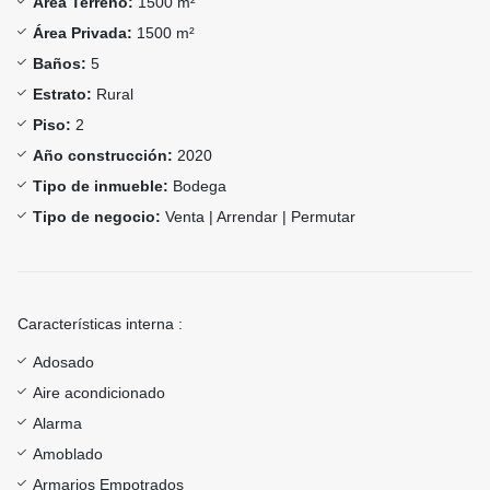
Área Terreno:
1500 m²
Área Privada:
1500 m²
Baños:
5
Estrato:
Rural
Piso:
2
Año construcción:
2020
Tipo de inmueble:
Bodega
Tipo de negocio:
Venta | Arrendar | Permutar
Características interna :
Adosado
Aire acondicionado
Alarma
Amoblado
Armarios Empotrados