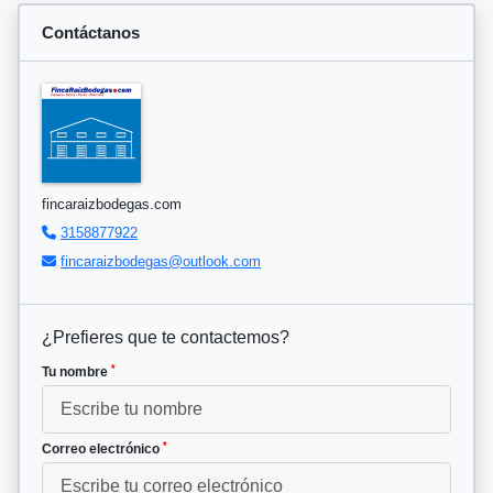
Contáctanos
fincaraizbodegas.com
3158877922
fincaraizbodegas@outlook.com
¿Prefieres que te contactemos?
*
Tu nombre
*
Correo electrónico