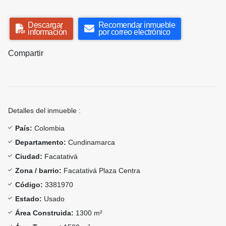
Descargar
Recomendar inmueble
información
por correo electrónico
Compartir
Detalles del inmueble :
País:
Colombia
Departamento:
Cundinamarca
Ciudad:
Facatativá
Zona / barrio:
Facatativá Plaza Centra
Código:
3381970
Estado:
Usado
Área Construida:
1300 m²