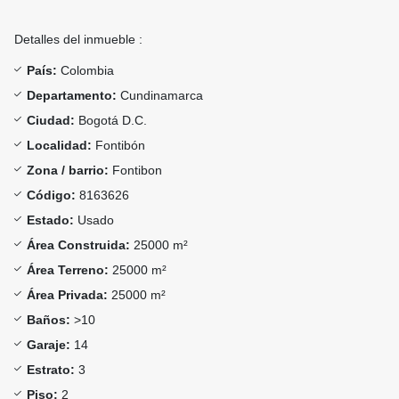
Detalles del inmueble :
País:
Colombia
Departamento:
Cundinamarca
Ciudad:
Bogotá D.C.
Localidad:
Fontibón
Zona / barrio:
Fontibon
Código:
8163626
Estado:
Usado
Área Construida:
25000 m²
Área Terreno:
25000 m²
Área Privada:
25000 m²
Baños:
>10
Garaje:
14
Estrato:
3
Piso:
2