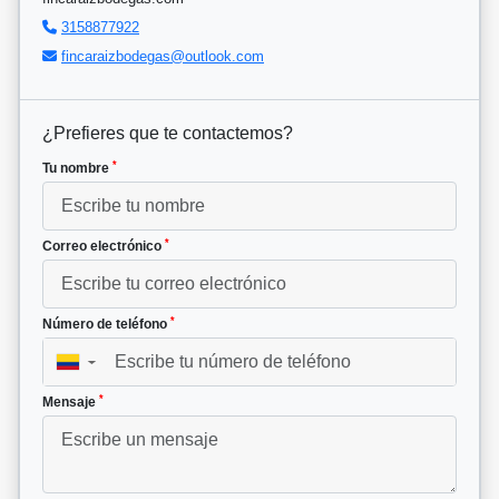
3158877922
fincaraizbodegas@outlook.com
¿Prefieres que te contactemos?
*
Tu nombre
*
Correo electrónico
*
Número de teléfono
▼
*
Mensaje