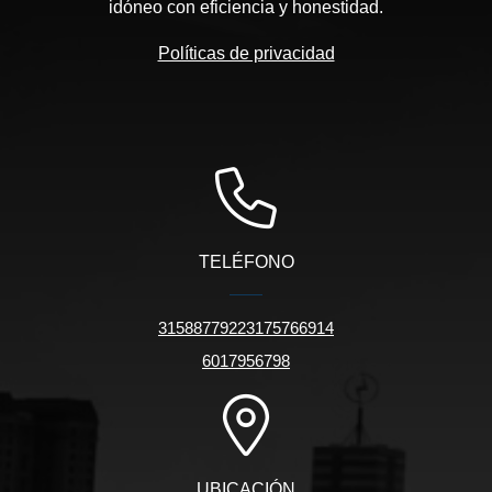
idóneo con eficiencia y honestidad.
Políticas de privacidad
TELÉFONO
31588779223175766914
6017956798
UBICACIÓN