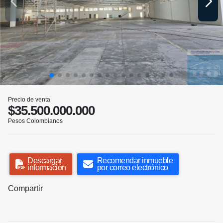
Precio de venta
$35.500.000.000
Pesos Colombianos
Descargar
Recomendar inmueble
información
por correo electrónico
Compartir