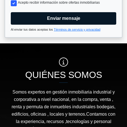
Acepto recibir información sobre ofertas inmobiliarias
Enviar mensaje
Al enviar tus datos aceptas los
Términos de servicio y privacidad
QUIÉNES SOMOS
Somos expertos en gestión inmobiliaria industrial y
corporativa a nivel nacional, en la compra, venta ,
renta y permuta de inmuebles industriales bodegas,
edificios, oficinas , locales y terrenos.Contamos con
la experiencia, recursos ,tecnologías y personal