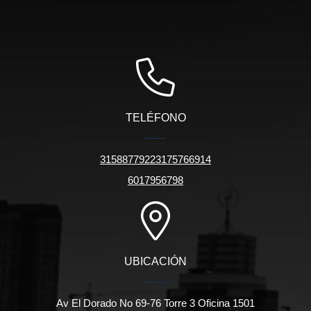
TELÉFONO
31588779223175766914
6017956798
UBICACIÓN
Av El Dorado No 69-76 Torre 3 Oficina 1501