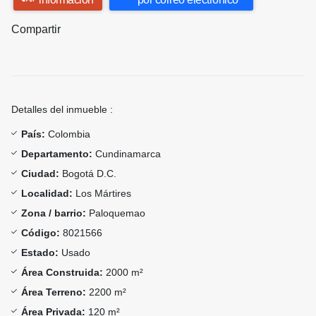
Compartir
Detalles del inmueble :
País:
Colombia
Departamento:
Cundinamarca
Ciudad:
Bogotá D.C.
Localidad:
Los Mártires
Zona / barrio:
Paloquemao
Código:
8021566
Estado:
Usado
Área Construida:
2000 m²
Área Terreno:
2200 m²
Área Privada:
120 m²