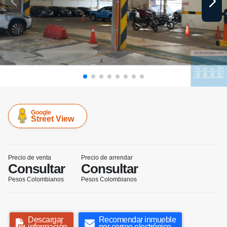
Google
Street View
Precio de venta
Precio de arrendar
Consultar
Consultar
Pesos Colombianos
Pesos Colombianos
Descargar
Recomendar inmueble
información
por correo electrónico