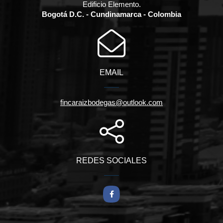
Edificio Elemento.
Bogotá D.C. - Cundinamarca - Colombia
EMAIL
fincaraizbodegas@outlook.com
REDES SOCIALES
Facebook