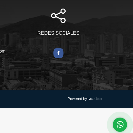
REDES SOCIALES
com
Facebook
wasi.co
Powered by: