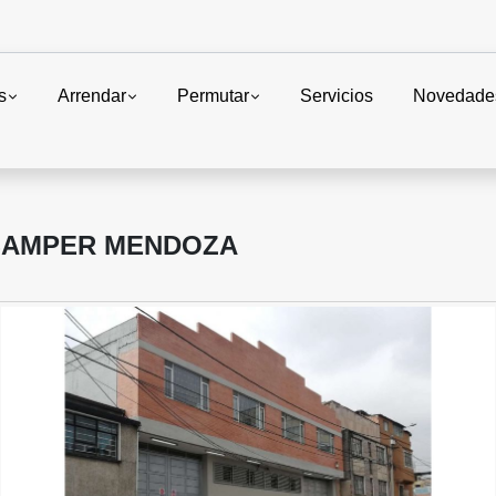
s
Arrendar
Permutar
Servicios
Novedade
 SAMPER MENDOZA