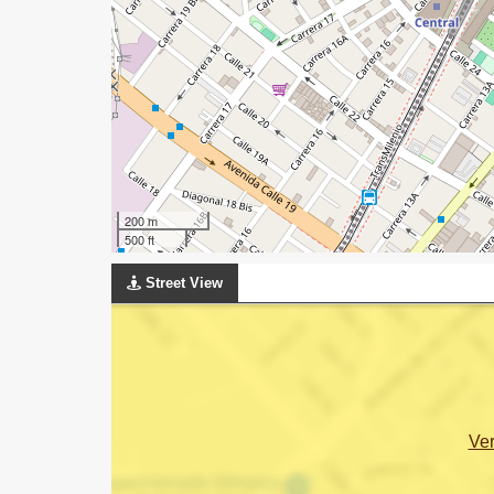
200 m
500 ft
Street View
Ve