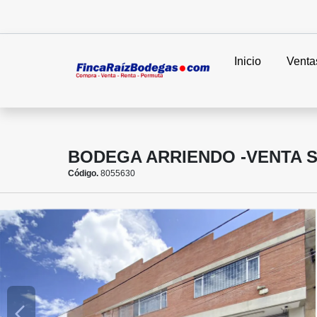
Inicio
Venta
BODEGA ARRIENDO -VENTA
Código.
8055630