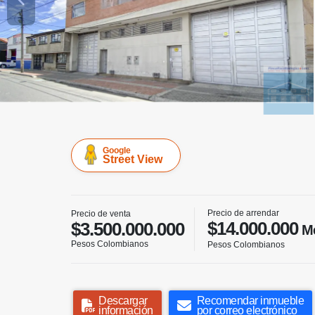
Google
Street View
Precio de arrendar
Precio de venta
$14.000.000
$3.500.000.000
Me
Pesos Colombianos
Pesos Colombianos
Descargar
Recomendar inmueble
información
por correo electrónico