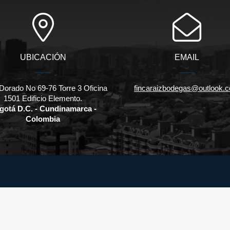
UBICACIÓN
EMAIL
Dorado No 69-76 Torre 3 Oficina
fincaraizbodegas@outlook.
1501 Edificio Elemento.
gotá D.C. - Cundinamarca -
Colombia