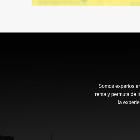
Somos expertos en g
renta y permuta de i
la experie