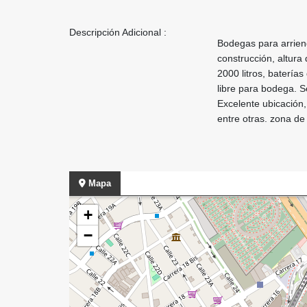
Descripción Adicional :
Bodegas para arrien
construcción, altura
2000 litros, batería
libre para bodega. S
Excelente ubicación,
entre otras. zona de 
Mapa
+
−