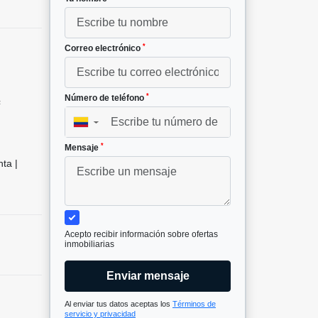
*
Correo electrónico
*
Número de teléfono
²
▼
*
Mensaje
ta |
Acepto recibir información sobre ofertas
inmobiliarias
Enviar mensaje
Al enviar tus datos aceptas los
Términos de
servicio y privacidad