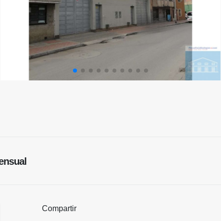
nsual
Compartir