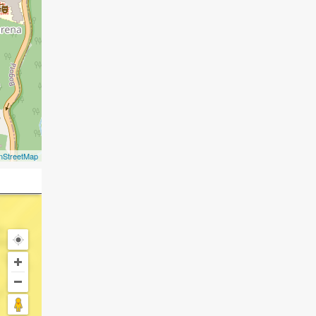
nStreetMap