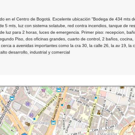
do en el Centro de Bogotá. Excelente ubicación "Bodega de 434 mts d
 de 5 mts, luz con sistema solatube, red contra incendios, tanque de re
s de luz para 2 horas, luces de emergencia. Primer piso: recepcion, bañ
egundo Piso, dos oficinas grandes, cuarto de control, 2 baños, cocina,
 cerca a avenidas importantes como la cra 30, la calle 26, la av 19, la 
alto desarrollo, industrial y comercial