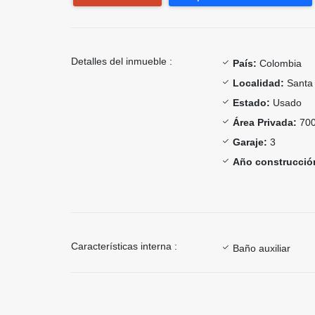
Detalles del inmueble :
País:
Colombia
Localidad:
Santa
Estado:
Usado
Área Privada:
700
Garaje:
3
Año construcció
Características interna :
Baño auxiliar