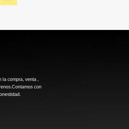
n la compra, venta ,
terrenos.Contamos con
honestidad.