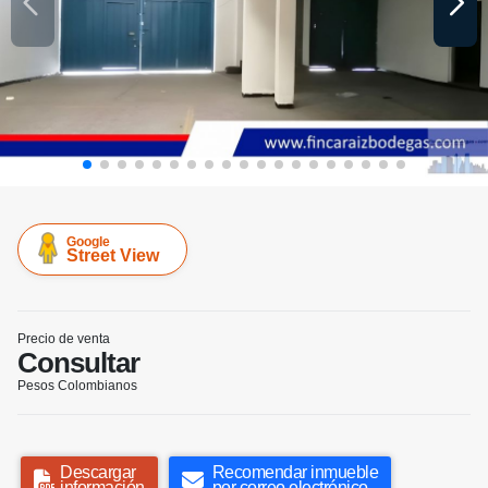
Google
Street View
Precio de venta
Consultar
Pesos Colombianos
Descargar
Recomendar inmueble
información
por correo electrónico