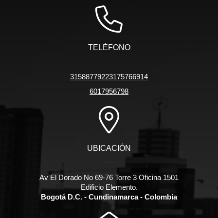
TELÉFONO
31588779223175766914
6017956798
UBICACIÓN
Av El Dorado No 69-76 Torre 3 Oficina 1501
Edificio Elemento.
Bogotá D.C. - Cundinamarca - Colombia