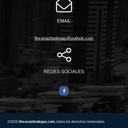
EMAIL
fincaraizbodegas@outlook.com
REDES SOCIALES
Facebook
©2026
fincaraizbodegas.com
, todos los derechos reservados.