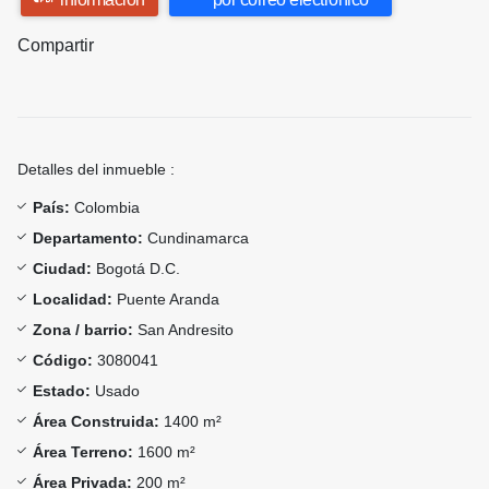
Compartir
Detalles del inmueble :
País:
Colombia
Departamento:
Cundinamarca
Ciudad:
Bogotá D.C.
Localidad:
Puente Aranda
Zona / barrio:
San Andresito
Código:
3080041
Estado:
Usado
Área Construida:
1400 m²
Área Terreno:
1600 m²
Área Privada:
200 m²