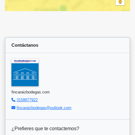
Contáctanos
fincaraizbodegas.com
3158877922
fincaraizbodegas@outlook.com
¿Prefieres que te contactemos?