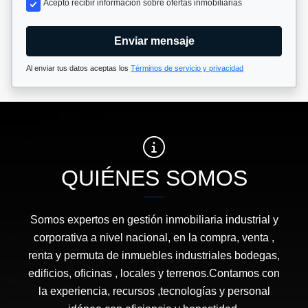
Acepto recibir información sobre ofertas inmobiliarias
Enviar mensaje
Al enviar tus datos aceptas los
Términos de servicio y privacidad
QUIÉNES SOMOS
Somos expertos en gestión inmobiliaria industrial y
corporativa a nivel nacional, en la compra, venta ,
renta y permuta de inmuebles industriales bodegas,
edificios, oficinas , locales y terrenos.Contamos con
la experiencia, recursos ,tecnologías y personal