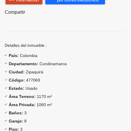
Compartir
Detalles del inmueble :
País:
Colombia
Departamento:
Cundinamarca
Ciudad:
Zipaquirá
Código:
477069
Estado:
Usado
Área Terreno:
1170 m²
Área Privada:
1060 m²
Baños:
3
Garaje:
8
Piso:
3