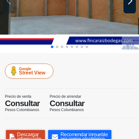
Google
Street View
Precio de venta
Precio de arrendar
Consultar
Consultar
Pesos Colombianos
Pesos Colombianos
Descargar
Recomendar inmueble
información
por correo electrónico