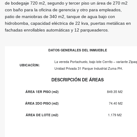
de bodegaje 720 m2, segundo y tercer piso un área de 270 m2
con baño para la oficina de gerencia y otro para empleados,
patio de maniobras de 340 m2, tanque de agua bajo con
hidrobomba, capacidad eléctrica de 22 kva, puertas metálicas en
fachadas enrollables automáticas y 12 parqueaderos.
DATOS GENERALES DEL INMUEBLE
La vereda Portachuelo, bajo lote Cerrito – variante Zipaq
UBICACÍON:
Unidad Privada 31 Parque Industrial Zuma PH.
DESCRIPCIÓN DE ÁREAS
ÁREA 1ER PISO (m2)
849.35 M2
ÁREA 2DO PISO (m2)
74.40 M2
ÁREA DE LOTE (m2)
1.179 M2