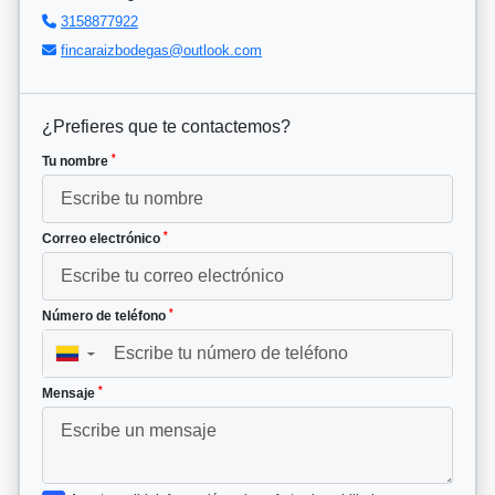
3158877922
fincaraizbodegas@outlook.com
¿Prefieres que te contactemos?
*
Tu nombre
*
Correo electrónico
*
Número de teléfono
▼
*
Mensaje