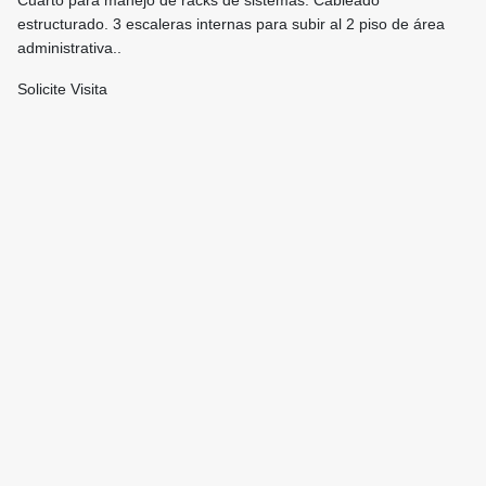
Cuarto para manejo de racks de sistemas. Cableado
estructurado. 3 escaleras internas para subir al 2 piso de área
administrativa..
Solicite Visita