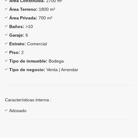
Área Construida:
2700 m²
Área Terreno:
1800 m²
Área Privada:
700 m²
Baños:
>10
Garaje:
6
Estrato:
Comercial
Piso:
2
Tipo de inmueble:
Bodega
Tipo de negocio:
Venta | Arrendar
Características interna :
Adosado