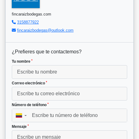
fincaraizbodegas.com
3158877922
fincaraizbodegas@outlook.com
¿Prefieres que te contactemos?
*
Tu nombre
*
Correo electrónico
*
Número de teléfono
▼
*
Mensaje