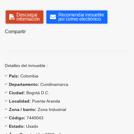
Descargar
Recomendar inmueble
información
por correo electrónico
Compartir
Detalles del inmueble :
País:
Colombia
Departamento:
Cundinamarca
Ciudad:
Bogotá D.C.
Localidad:
Puente Aranda
Zona / barrio:
Zona Industrial
Código:
7440043
Estado:
Usado