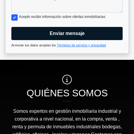
Acepto recibir información sobre ofertas inmobiliarias
Enviar mensaje
Al enviar tus datos aceptas los
Términos de servicio y privacidad
QUIÉNES SOMOS
Somos expertos en gestión inmobiliaria industrial y
corporativa a nivel nacional, en la compra, venta ,
renta y permuta de inmuebles industriales bodegas,