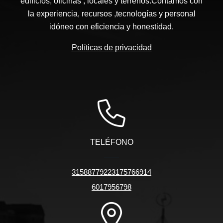
edificios, oficinas , locales y terrenos.Contamos con
la experiencia, recursos ,tecnologías y personal
idóneo con eficiencia y honestidad.
Políticas de privacidad
TELÉFONO
31588779223175766914
6017956798