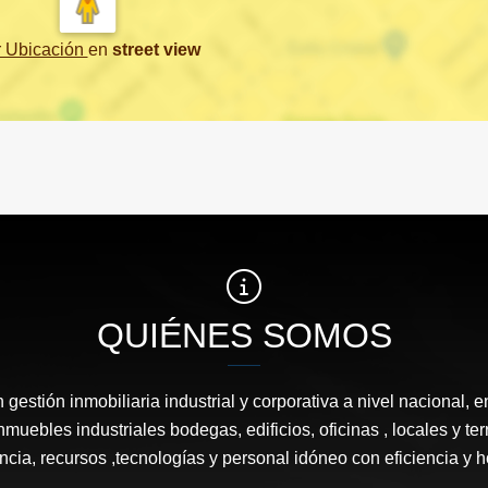
r Ubicación
en
street view
QUIÉNES SOMOS
estión inmobiliaria industrial y corporativa a nivel nacional, e
nmuebles industriales bodegas, edificios, oficinas , locales y 
ncia, recursos ,tecnologías y personal idóneo con eficiencia y 