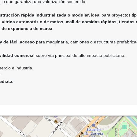
, lo que garantiza una valorización sostenida.
strucción rápida industrializada o modular
, ideal para proyectos tip
 vitrina automotriz o de motos, mall de comidas rápidas, tiendas 
s de experiencia de marca
.
y de fácil acceso
para maquinaria, camiones o estructuras prefabrica
bilidad comercial
sobre vía principal de alto impacto publicitario.
rcio e industria.
²
ediata.