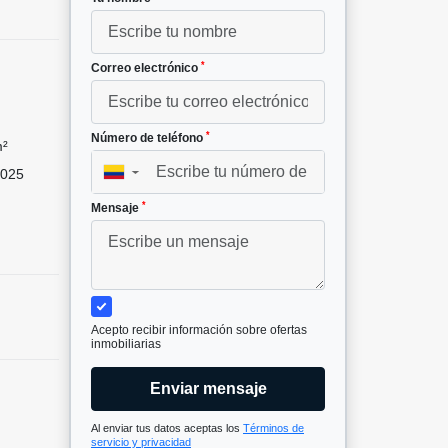
*
Correo electrónico
*
Número de teléfono
m²
025
▼
*
Mensaje
Acepto recibir información sobre ofertas
inmobiliarias
Enviar mensaje
Al enviar tus datos aceptas los
Términos de
servicio y privacidad