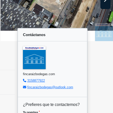
Contáctanos
fincaraizbodegas.com
3158877922
fincaraizbodegas@outlook.com
¿Prefieres que te contactemos?
*
Tu nombre