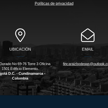
Políticas de privacidad
UBICACIÓN
EMAIL
Dorado No 69-76 Torre 3 Oficina
fincaraizbodegas@outlook.
1501 Edificio Elemento.
gotá D.C. - Cundinamarca -
Colombia