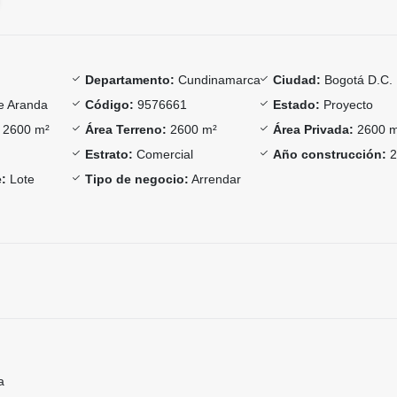
Departamento:
Cundinamarca
Ciudad:
Bogotá D.C.
e Aranda
Código:
9576661
Estado:
Proyecto
2600 m²
Área Terreno:
2600 m²
Área Privada:
2600 
Estrato:
Comercial
Año construcción:
2
:
Lote
Tipo de negocio:
Arrendar
a