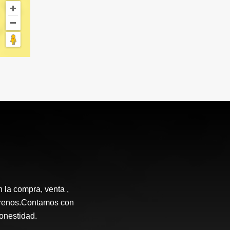
n la compra, venta ,
terrenos.Contamos con
honestidad.