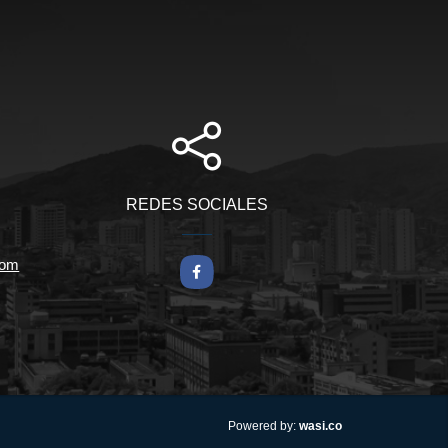
REDES SOCIALES
com
Facebook
wasi.co
Powered by: