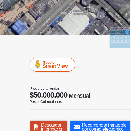
Google
Street View
Precio de arrendar
$50.000.000
Mensual
Pesos Colombianos
Descargar
Recomendar inmueble
información
por correo electrónico