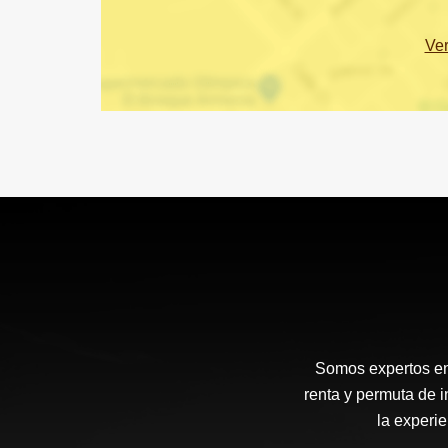
Ve
Somos expertos en g
renta y permuta de i
la experie