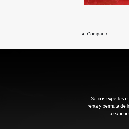
Compartir:
Somos expertos en g
renta y permuta de i
la experie