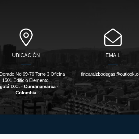
UBICACIÓN
EMAIL
Dorado No 69-76 Torre 3 Oficina
fincaraizbodegas@outlook.
1501 Edificio Elemento.
gotá D.C. - Cundinamarca -
Colombia