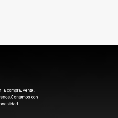
n la compra, venta ,
terrenos.Contamos con
honestidad.