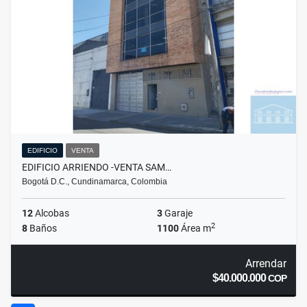
EDIFICIO
VENTA
EDIFICIO ARRIENDO -VENTA SAM…
Bogotá D.C., Cundinamarca, Colombia
12
Alcobas
3
Garaje
2
8
Baños
1100
Área m
Arrendar
$40.000.000
COP