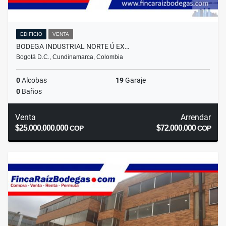
EDIFICIO
VENTA
BODEGA INDUSTRIAL NORTE Ú EX…
Bogotá D.C., Cundinamarca, Colombia
0
Alcobas
19
Garaje
0
Baños
Venta
Arrendar
$25.000.000.000
$72.000.000
COP
COP