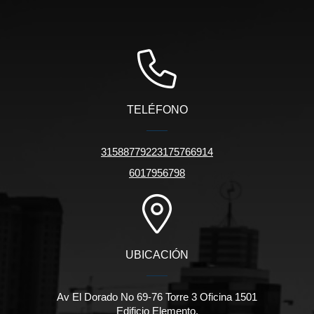
TELÉFONO
31588779223175766914
6017956798
UBICACIÓN
Av El Dorado No 69-76 Torre 3 Oficina 1501
Edificio Elemento.