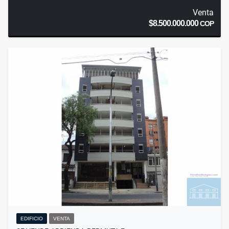
Venta
$8.500.000.000
COP
EDIFICIO
VENTA