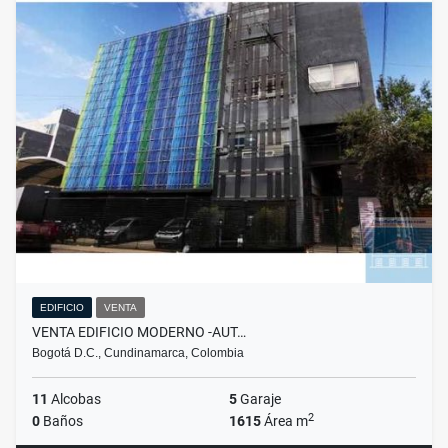
EDIFICIO
VENTA
VENTA EDIFICIO MODERNO -AUT…
Bogotá D.C., Cundinamarca, Colombia
11
Alcobas
5
Garaje
2
0
Baños
1615
Área m