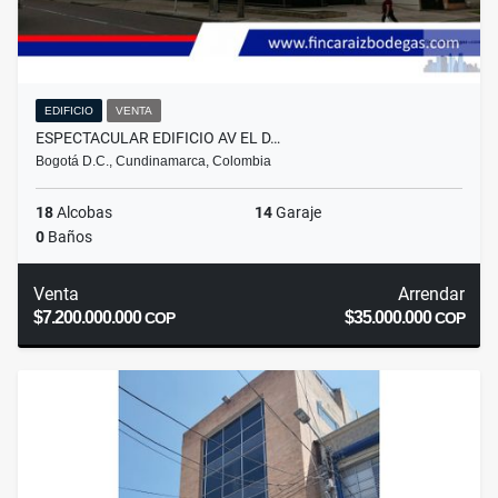
EDIFICIO
VENTA
ESPECTACULAR EDIFICIO AV EL D…
Bogotá D.C., Cundinamarca, Colombia
18
Alcobas
14
Garaje
0
Baños
Venta
Arrendar
$7.200.000.000
$35.000.000
COP
COP