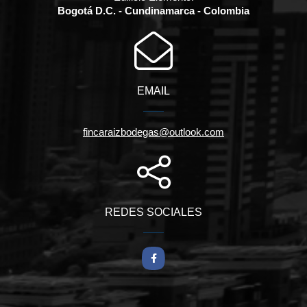
Bogotá D.C. - Cundinamarca - Colombia
EMAIL
fincaraizbodegas@outlook.com
REDES SOCIALES
Facebook