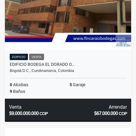
EDIFICIO
VENTA
EDIFICIO BODEGA EL DORADO O…
Bogotá D.C., Cundinamarca, Colombia
0
Alcobas
5
Garaje
9
Baños
Venta
Arrendar
$9.000.000.000
$67.000.000
COP
COP