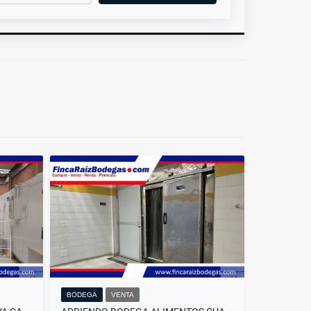
BODEGA
VENTA