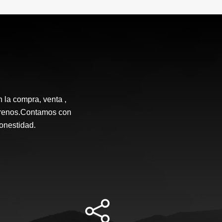
n la compra, venta ,
terrenos.Contamos con
honestidad.