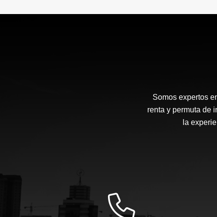
Somos expertos en g
renta y permuta de i
la experie