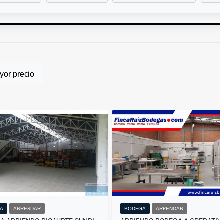
or precio
A
ARRENDAR
BODEGA
ARRENDAR