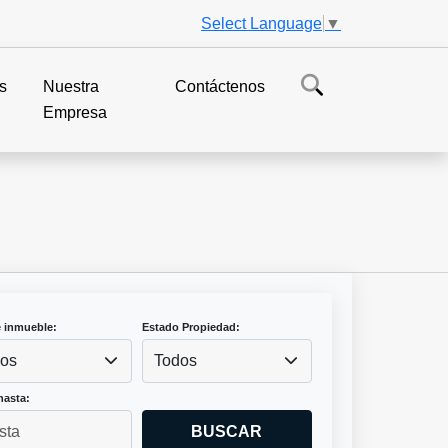
Select Language
▼
s
Nuestra
Contáctenos
Empresa
e inmueble:
Estado Propiedad:
os
Todos
hasta:
BUSCAR