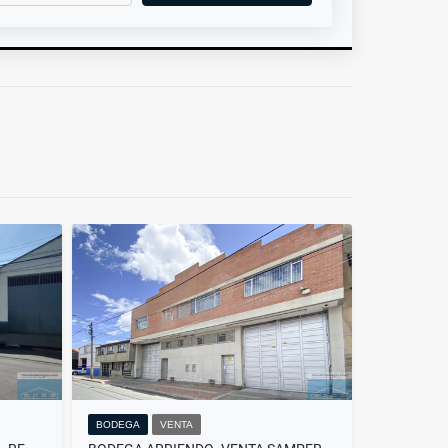
BODEGA
VENTA