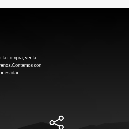
n la compra, venta ,
terrenos.Contamos con
honestidad.