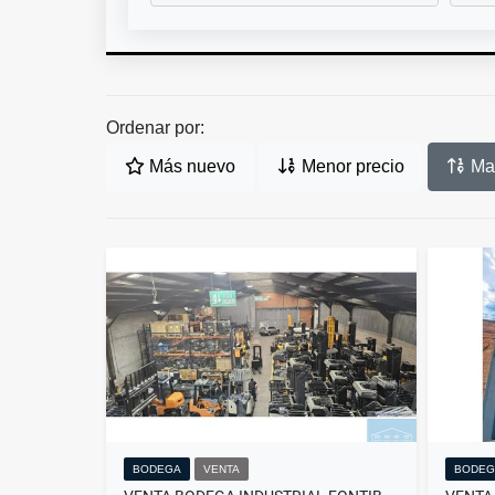
Ordenar por:
Más nuevo
Menor precio
May
BODEGA
VENTA
BODEG