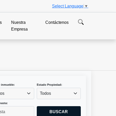
Select Language
▼
s
Nuestra
Contáctenos
Empresa
e inmueble:
Estado Propiedad:
os
Todos
hasta:
BUSCAR