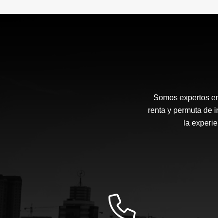
Somos expertos en g
renta y permuta de i
la experie