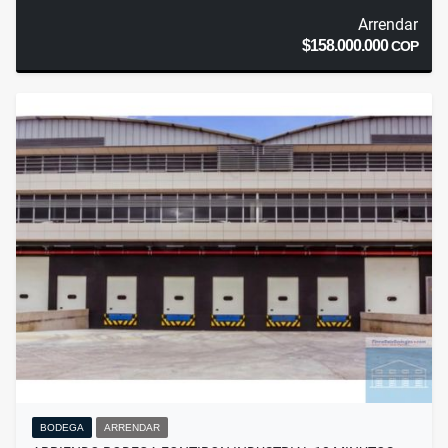
Arrendar
$158.000.000
COP
BODEGA
ARRENDAR