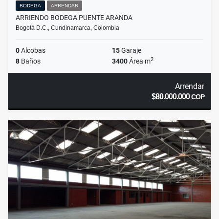
BODEGA
ARRENDAR
ARRIENDO BODEGA PUENTE ARANDA
Bogotá D.C., Cundinamarca, Colombia
0
Alcobas
15
Garaje
2
8
Baños
3400
Área m
Arrendar
$80.000.000
COP