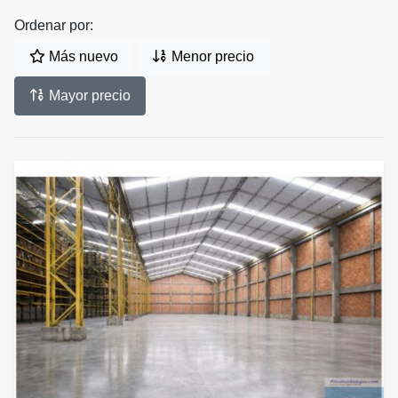
Ordenar por:
Más nuevo
Menor precio
Mayor precio