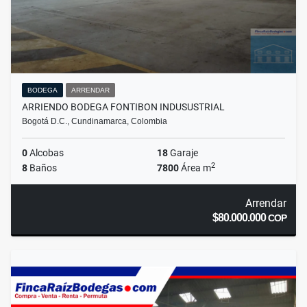
BODEGA
ARRENDAR
ARRIENDO BODEGA FONTIBON INDUSUSTRIAL
Bogotá D.C., Cundinamarca, Colombia
0
Alcobas
18
Garaje
2
8
Baños
7800
Área m
Arrendar
$80.000.000
COP