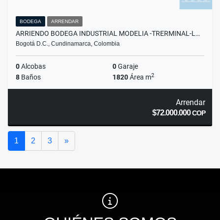
BODEGA
ARRENDAR
ARRIENDO BODEGA INDUSTRIAL MODELIA -TRERMINAL-L…
Bogotá D.C., Cundinamarca, Colombia
0
Alcobas
0
Garaje
2
8
Baños
1820
Área m
Arrendar
$72.000.000
COP
Siguiente
1
2
3
»