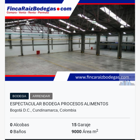
BODEGA
ARRENDAR
ESPECTACULAR BODEGA PROCESOS ALIMENTOS
Bogotá D.C., Cundinamarca, Colombia
0
Alcobas
15
Garaje
2
0
Baños
9000
Área m