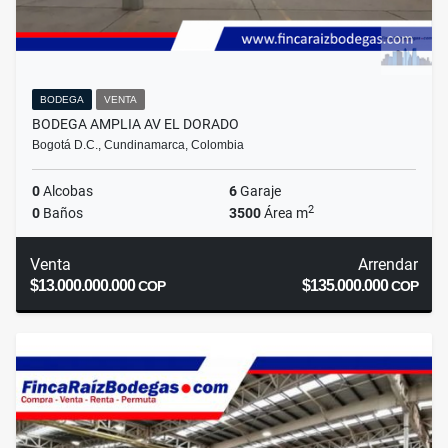
BODEGA
VENTA
BODEGA AMPLIA AV EL DORADO
Bogotá D.C., Cundinamarca, Colombia
0
Alcobas
6
Garaje
2
0
Baños
3500
Área m
Venta
Arrendar
$13.000.000.000
$135.000.000
COP
COP