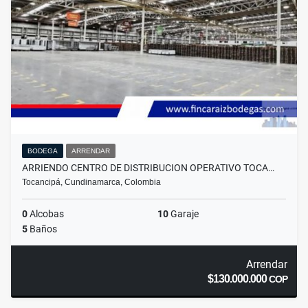
BODEGA
ARRENDAR
ARRIENDO CENTRO DE DISTRIBUCION OPERATIVO TOCA…
Tocancipá, Cundinamarca, Colombia
0
Alcobas
10
Garaje
5
Baños
Arrendar
$130.000.000
COP