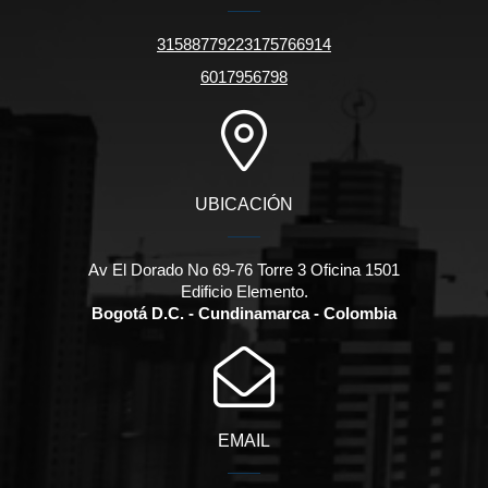
31588779223175766914
6017956798
UBICACIÓN
Av El Dorado No 69-76 Torre 3 Oficina 1501
Edificio Elemento.
Bogotá D.C. - Cundinamarca - Colombia
EMAIL