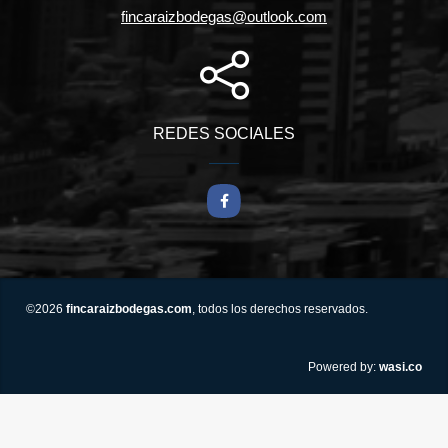
fincaraizbodegas@outlook.com
REDES SOCIALES
Facebook
©2026
fincaraizbodegas.com
, todos los derechos reservados.
wasi.co
Powered by: