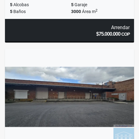
5
Alcobas
5
Garaje
2
5
Baños
3000
Área m
Arrendar
$75.000.000
COP