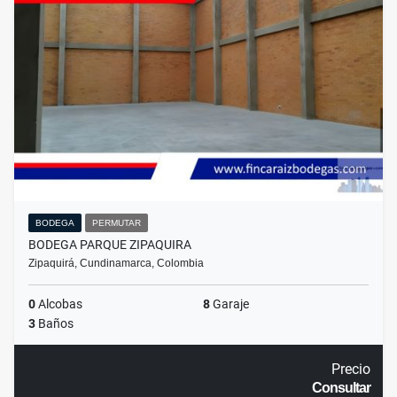
BODEGA
PERMUTAR
BODEGA PARQUE ZIPAQUIRA
Zipaquirá, Cundinamarca, Colombia
0
Alcobas
8
Garaje
3
Baños
Precio
Consultar