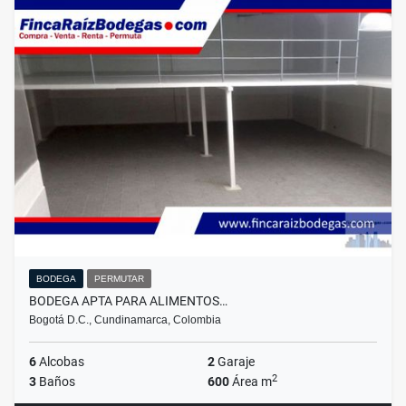
BODEGA
PERMUTAR
BODEGA APTA PARA ALIMENTOS…
Bogotá D.C., Cundinamarca, Colombia
6
Alcobas
2
Garaje
2
3
Baños
600
Área m