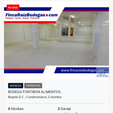
Vendido
BODEGA
PERMUTAR
BODEGA FONTIBON ALIMENTOS…
Bogotá D.C., Cundinamarca, Colombia
0
Alcobas
2
Garaje