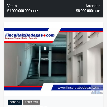
Venta
Arrendar
$1.900.000.000
$8.000.000
COP
COP
BODEGA
PERMUTAR