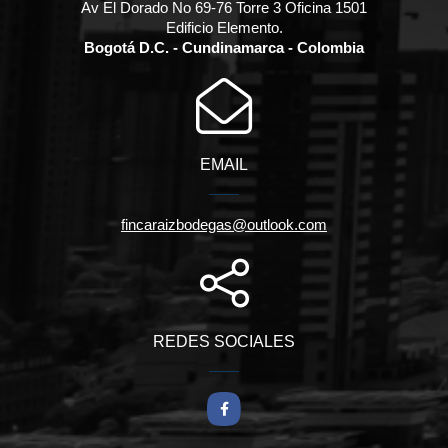
Av El Dorado No 69-76 Torre 3 Oficina 1501
Edificio Elemento.
Bogotá D.C. - Cundinamarca - Colombia
EMAIL
fincaraizbodegas@outlook.com
REDES SOCIALES
Facebook