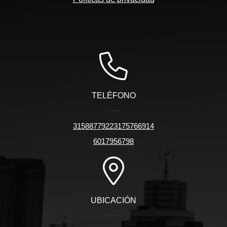
TELÉFONO
31588779223175766914
6017956798
UBICACIÓN